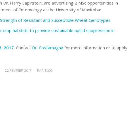
 Dr. Harry Sapirstein, are advertising 2 MSc opportunities in
rtment of Entomology at the University of Manitoba:
 Strength of Resistant and Susceptible Wheat Genotypes
n-crop habitats to provide sustainable aphid suppression in
5, 2017
. Contact
Dr. Costamagna
for more information or to apply
/
22 FÉVRIER 2017
PAR
BLOG