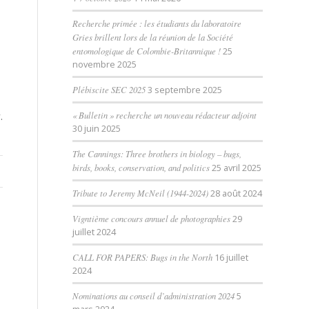
Recherche primée : les étudiants du laboratoire
Gries brillent lors de la réunion de la Société
entomologique de Colombie-Britannique !
25
novembre 2025
Plébiscite SEC 2025
3 septembre 2025
.
« Bulletin » recherche un nouveau rédacteur adjoint
30 juin 2025
The Cannings: Three brothers in biology – bugs,
birds, books, conservation, and politics
25 avril 2025
Tribute to Jeremy McNeil (1944-2024)
28 août 2024
Vigntième concours annuel de photographies
29
juillet 2024
CALL FOR PAPERS: Bugs in the North
16 juillet
2024
Nominations au conseil d’administration 2024
5