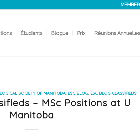
MEMBER
ations
Étudiants
Blogue
Prix
Réunions Annuelle
OGICAL SOCIETY OF MANITOBA
,
ESC BLOG
,
ESC BLOG CLASSIFIEDS
sifieds – MSc Positions at U
Manitoba