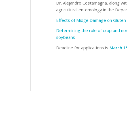
Dr. Alejandro Costamagna, along with
agricultural entomology in the Depa
Effects of Midge Damage on Gluten
Determining the role of crop and no
soybeans
Deadline for applications is
March 1