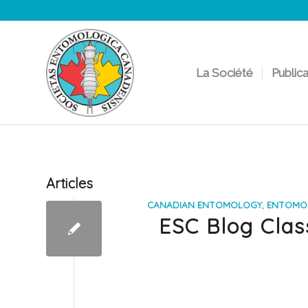
La Société
Public
Articles
CANADIAN ENTOMOLOGY
,
ENTOMOL
ESC Blog Clas