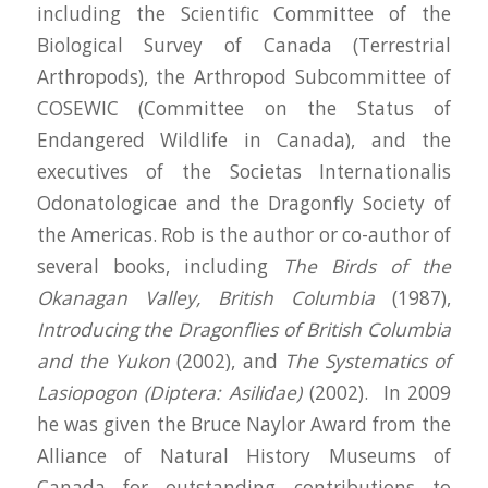
including the Scientific Committee of the
Biological Survey of Canada (Terrestrial
Arthropods), the Arthropod Subcommittee of
COSEWIC (Committee on the Status of
Endangered Wildlife in Canada), and the
executives of the Societas Internationalis
Odonatologicae and the Dragonfly Society of
the Americas. Rob is the author or co-author of
several books, including
The Birds of the
Okanagan Valley, British Columbia
(1987),
Introducing the Dragonflies of British Columbia
and the Yukon
(2002), and
The Systematics of
Lasiopogon (Diptera: Asilidae)
(2002). In 2009
he was given the Bruce Naylor Award from the
Alliance of Natural History Museums of
Canada for outstanding contributions to