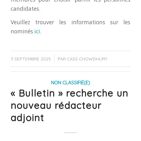
candidates.
Veuillez trouver les informations sur les
nominés
ici
.
/
3 SEPTEMBRE 2025
PAR
CASS CHOWDHURY
NON CLASSIFIÉ(E)
« Bulletin » recherche un
nouveau rédacteur
adjoint