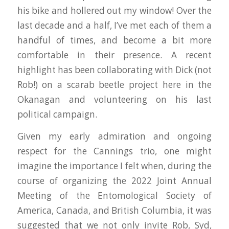
his bike and hollered out my window! Over the
last decade and a half, I’ve met each of them a
handful of times, and become a bit more
comfortable in their presence. A recent
highlight has been collaborating with Dick (not
Rob!) on a scarab beetle project here in the
Okanagan and volunteering on his last
political campaign.
Given my early admiration and ongoing
respect for the Cannings trio, one might
imagine the importance I felt when, during the
course of organizing the 2022 Joint Annual
Meeting of the Entomological Society of
America, Canada, and British Columbia, it was
suggested that we not only invite Rob, Syd,