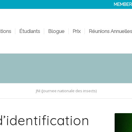
MEMBER
ations
Étudiants
Blogue
Prix
Réunions Annuelle
JNI (Journee nationale des insects)
’identification