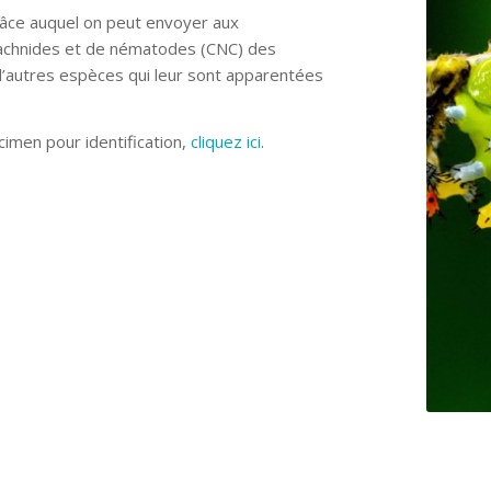
 grâce auquel on peut envoyer aux
arachnides et de nématodes (CNC) des
d’autres espèces qui leur sont apparentées
cimen pour identification,
cliquez ici
.