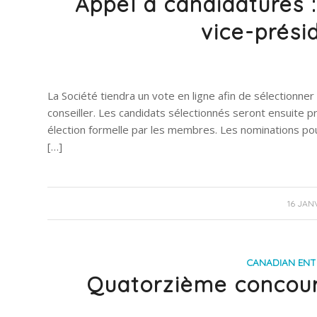
Appel à candidatures :
vice-présid
La Société tiendra un vote en ligne afin de sélectionne
conseiller. Les candidats sélectionnés seront ensuite p
élection formelle par les membres. Les nominations po
[…]
16 JAN
CANADIAN EN
Quatorzième concour