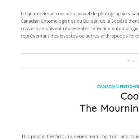
Le quatorzième concours annuel de photographie visant
Canadian Entomologist et du Bulletin de la Société d’
couverture doivent représenter l’étendue entomologiqu
représentant des insectes ou autres arthropodes fores
31 JUI
CANADIAN ENTOMO
Coo
The Mournin
This post is the first in a series featuring ‘cool’ and ‘cru