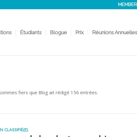
MEMBER
ations
Étudiants
Blogue
Prix
Réunions Annuelle
s sommes fiers que
Blog
ait rédigé 156 entrées.
N CLASSIFIÉ(E)