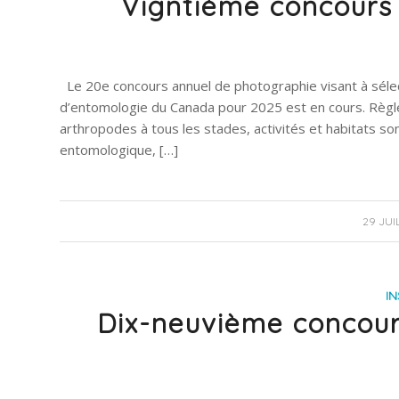
Vigntième concours
Le 20e concours annuel de photographie visant à sélect
d’entomologie du Canada pour 2025 est en cours. Règle
arthropodes à tous les stades, activités et habitats so
entomologique, […]
29 JUI
IN
Dix-neuvième concour