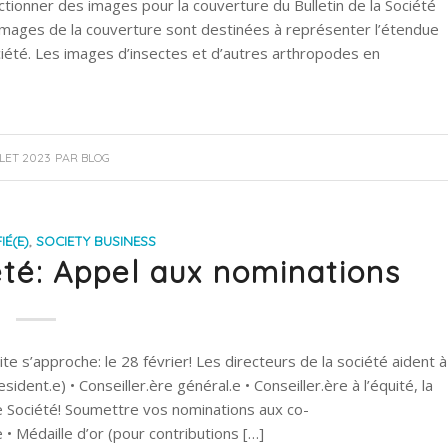
ionner des images pour la couverture du Bulletin de la Société
images de la couverture sont destinées à représenter l’étendue
ciété. Les images d’insectes et d’autres arthropodes en
LLET 2023
PAR
BLOG
IÉ(E)
,
SOCIETY BUSINESS
été: Appel aux nominations
approche: le 28 février! Les directeurs de la société aident à
ident.e) • Conseiller.ère général.e • Conseiller.ère à l’équité, la
votre Société! Soumettre vos nominations aux co-
• Médaille d’or (pour contributions […]