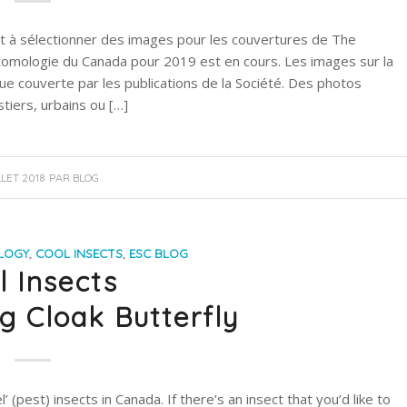
 à sélectionner des images pour les couvertures de The
entomologie du Canada pour 2019 est en cours. Les images sur la
e couverte par les publications de la Société. Des photos
tiers, urbains ou […]
LLET 2018
PAR
BLOG
LOGY
,
COOL INSECTS
,
ESC BLOG
l Insects
g Cloak Butterfly
el’ (pest) insects in Canada. If there’s an insect that you’d like to