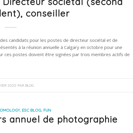
 Directeur sociétal (second
ent), conseiller
r des candidats pour les postes de directeur sociétal et de
résentés à la réunion annuelle à Calgary en octobre pour une
ur ces postes doivent être signées par trois membres actifs de
VIER 2020
PAR
BLOG
TOMOLOGY
,
ESC BLOG
,
FUN
s annuel de photographie