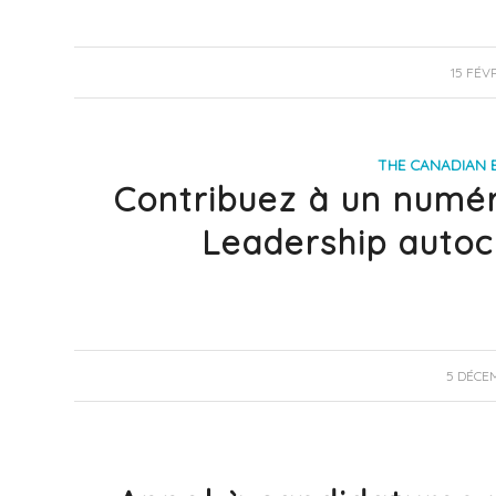
15 FÉV
THE CANADIAN 
Contribuez à un numéro
Leadership auto
5 DÉCE