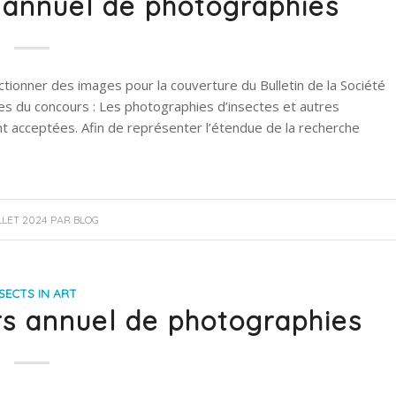
 annuel de photographies
ionner des images pour la couverture du Bulletin de la Société
s du concours : Les photographies d’insectes et autres
nt acceptées. Afin de représenter l’étendue de la recherche
LLET 2024
PAR
BLOG
SECTS IN ART
s annuel de photographies