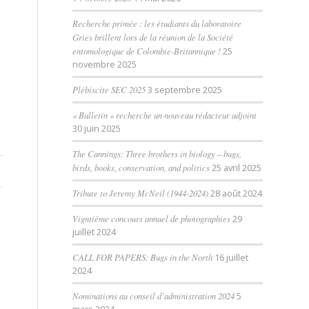
Recherche primée : les étudiants du laboratoire
Gries brillent lors de la réunion de la Société
entomologique de Colombie-Britannique !
25
novembre 2025
Plébiscite SEC 2025
3 septembre 2025
« Bulletin » recherche un nouveau rédacteur adjoint
30 juin 2025
The Cannings: Three brothers in biology – bugs,
birds, books, conservation, and politics
25 avril 2025
Tribute to Jeremy McNeil (1944-2024)
28 août 2024
Vigntième concours annuel de photographies
29
juillet 2024
CALL FOR PAPERS: Bugs in the North
16 juillet
2024
Nominations au conseil d’administration 2024
5