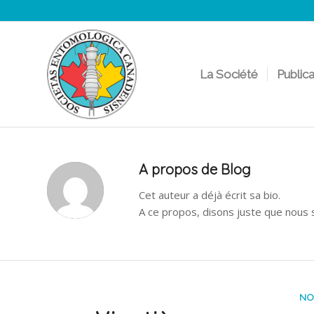
La Société
Public
A propos de
Blog
Cet auteur a déjà écrit sa bio.
A ce propos, disons juste que nou
NO