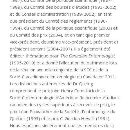
1987), du Comité de la politique scientifique (1987-
1989), du Comité des bourses d’études (1993-2002)
et du Conseil d’administration (1989-2002); en tant
que président du Comité des règlements (1990-
1994), du Comité de la politique scientifique (2003) et
du Comité des prix (2004), et en tant que premier
vice-président, deuxième vice-président, président et
président sortant (2004-2007). Il a également été
éditeur thématique pour
The Canadian Entomologist
(1995-2010) et a donné l’allocution du patrimoine lors
de la réunion annuelle conjointe de la SEC et de la
Société acadienne d’entomologie du Canada en 2011.
Les distinctions antérieures de Dr Quiring
comprennent le prix John Henry Comstock de la
Société d’entomologie d’Amérique (le premier étudiant
canadien des cycles supérieurs à recevoir ce prix), le
prix Léon Provancher de la Société d’entomologie du
Québec (1993) et le prix C. Gordon Hewitt (1994).
Nous espérons sincèrement que les membres de la