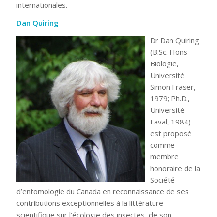
internationales.
Dan Quiring
Dr Dan Quiring
(B.Sc. Hons
Biologie,
Université
Simon Fraser,
1979; Ph.D.,
Université
Laval, 1984)
est proposé
comme
membre
honoraire de la
Société
d’entomologie du Canada en reconnaissance de ses
contributions exceptionnelles à la littérature
scientifique sur l’écologie des insectes, de son