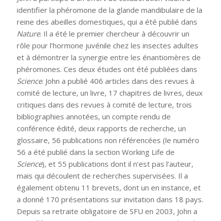
identifier la phéromone de la glande mandibulaire de la
reine des abeilles domestiques, qui a été publié dans
Nature
. Il a été le premier chercheur à découvrir un
rôle pour l’hormone juvénile chez les insectes adultes
et à démontrer la synergie entre les énantiomères de
phéromones. Ces deux études ont été publiées dans
Science
. John a publié 406 articles dans des revues à
comité de lecture, un livre, 17 chapitres de livres, deux
critiques dans des revues à comité de lecture, trois
bibliographies annotées, un compte rendu de
conférence édité, deux rapports de recherche, un
glossaire, 56 publications non référencées (le numéro
56 a été publié dans la section Working Life de
Science
), et 55 publications dont il n’est pas l’auteur,
mais qui découlent de recherches supervisées. Il a
également obtenu 11 brevets, dont un en instance, et
a donné 170 présentations sur invitation dans 18 pays.
Depuis sa retraite obligatoire de SFU en 2003, John a