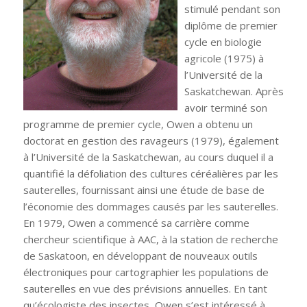
stimulé pendant son
diplôme de premier
cycle en biologie
agricole (1975) à
l’Université de la
Saskatchewan. Après
avoir terminé son
programme de premier cycle, Owen a obtenu un
doctorat en gestion des ravageurs (1979), également
à l’Université de la Saskatchewan, au cours duquel il a
quantifié la défoliation des cultures céréalières par les
sauterelles, fournissant ainsi une étude de base de
l’économie des dommages causés par les sauterelles.
En 1979, Owen a commencé sa carrière comme
chercheur scientifique à AAC, à la station de recherche
de Saskatoon, en développant de nouveaux outils
électroniques pour cartographier les populations de
sauterelles en vue des prévisions annuelles. En tant
qu’écologiste des insectes, Owen s’est intéressé à