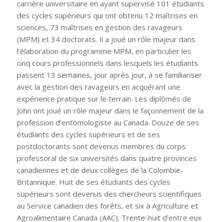
carrière universitaire en ayant supervisé 101 étudiants
des cycles supérieurs qui ont obtenu 12 maîtrises en
sciences, 73 maîtrises en gestion des ravageurs
(MPM) et 34 doctorats. Il a joué un rôle majeur dans
l’élaboration du programme MPM, en particulier les
cinq cours professionnels dans lesquels les étudiants
passent 13 semaines, jour après jour, à se familiariser
avec la gestion des ravageurs en acquérant une
expérience pratique sur le terrain. Les diplômés de
John ont joué un rôle majeur dans le façonnement de la
profession d’entomologiste au Canada. Douze de ses
étudiants des cycles supérieurs et de ses
postdoctorants sont devenus membres du corps
professoral de six universités dans quatre provinces
canadiennes et de deux collèges de la Colombie-
Britannique. Huit de ses étudiants des cycles
supérieurs sont devenus des chercheurs scientifiques
au Service canadien des forêts, et six à Agriculture et
Agroalimentaire Canada (AAC). Trente-huit d’entre eux