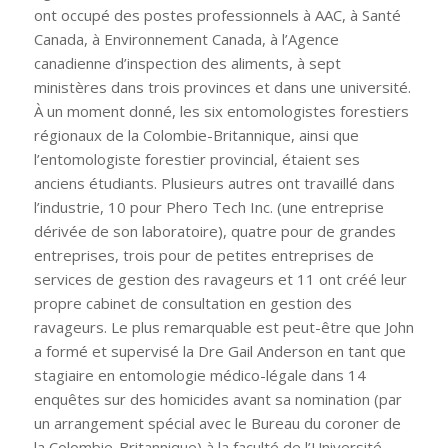
ont occupé des postes professionnels à AAC, à Santé
Canada, à Environnement Canada, à l’Agence
canadienne d’inspection des aliments, à sept
ministères dans trois provinces et dans une université.
À un moment donné, les six entomologistes forestiers
régionaux de la Colombie-Britannique, ainsi que
l’entomologiste forestier provincial, étaient ses
anciens étudiants. Plusieurs autres ont travaillé dans
l’industrie, 10 pour Phero Tech Inc. (une entreprise
dérivée de son laboratoire), quatre pour de grandes
entreprises, trois pour de petites entreprises de
services de gestion des ravageurs et 11 ont créé leur
propre cabinet de consultation en gestion des
ravageurs. Le plus remarquable est peut-être que John
a formé et supervisé la Dre Gail Anderson en tant que
stagiaire en entomologie médico-légale dans 14
enquêtes sur des homicides avant sa nomination (par
un arrangement spécial avec le Bureau du coroner de
la Colombie-Britannique) à la faculté de l’Université