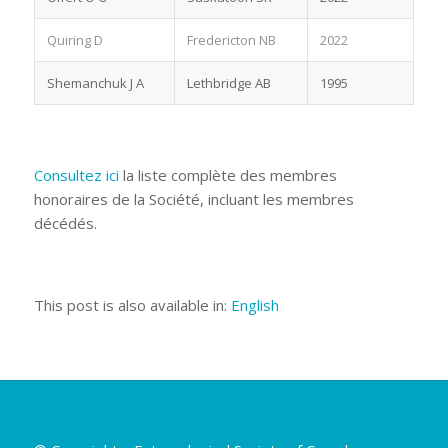
Quiring D
Fredericton NB
2022
Shemanchuk J A
Lethbridge AB
1995
Consultez ici
la liste complète des membres
honoraires de la Société, incluant les membres
décédés.
This post is also available in:
English