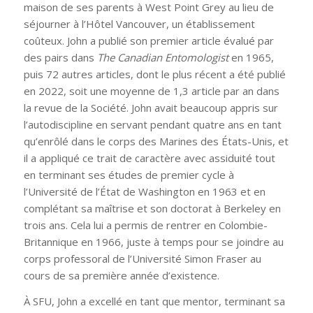
maison de ses parents à West Point Grey au lieu de
séjourner à l’Hôtel Vancouver, un établissement
coûteux. John a publié son premier article évalué par
des pairs dans
The Canadian Entomologist
en 1965,
puis 72 autres articles, dont le plus récent a été publié
en 2022, soit une moyenne de 1,3 article par an dans
la revue de la Société. John avait beaucoup appris sur
l’autodiscipline en servant pendant quatre ans en tant
qu’enrôlé dans le corps des Marines des États-Unis, et
il a appliqué ce trait de caractère avec assiduité tout
en terminant ses études de premier cycle à
l’Université de l’État de Washington en 1963 et en
complétant sa maîtrise et son doctorat à Berkeley en
trois ans. Cela lui a permis de rentrer en Colombie-
Britannique en 1966, juste à temps pour se joindre au
corps professoral de l’Université Simon Fraser au
cours de sa première année d’existence.
À SFU, John a excellé en tant que mentor, terminant sa