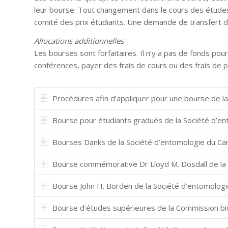
leur bourse. Tout changement dans le cours des études
comité des prix étudiants. Une demande de transfert d
Allocations additionnelles
Les bourses sont forfaitaires. Il n’y a pas de fonds po
conférences, payer des frais de cours ou des frais de p
Procédures afin d’appliquer pour une bourse de l
Bourse pour étudiants gradués de la Société d’e
Bourses Danks de la Société d’entomologie du Ca
Bourse commémorative Dr Lloyd M. Dosdall de la
Bourse John H. Borden de la Société d’entomolog
Bourse d’études supérieures de la Commission bi