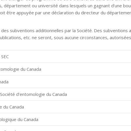
, département ou université dans lesquels un gagnant d’une bou
oit être appuyée par une déclaration du directeur du départemen
ur des subventions additionnelles par la Société. Des subventions 
ublications, etc. ne seront, sous aucune circonstances, autorisées
a SEC
ntomologie du Canada
nada
 Société d’entomologie du Canada
ie du Canada
ologique du Canada