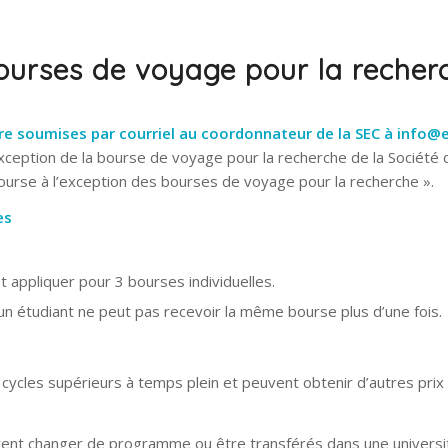
bourses de voyage pour la recher
re soumises par courriel
au coordonnateur de la SEC à
info@e
exception de la bourse de voyage pour la recherche de la Société 
bourse à l’exception des bourses de voyage pour la recherche ».
es
 appliquer pour 3 bourses individuelles.
étudiant ne peut pas recevoir la même bourse plus d’une fois.
ycles supérieurs à temps plein et peuvent obtenir d’autres prix
irent changer de programme ou être transférés dans une universi