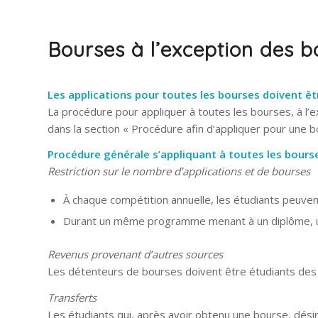
Bourses à l’exception des 
Les applications pour toutes les bourses doivent êt
La procédure pour appliquer à toutes les bourses, à l’
dans la section « Procédure afin d’appliquer pour une 
Procédure générale s’appliquant à toutes les bours
Restriction sur le nombre d’
applications et de bourses
À chaque compétition annuelle, les étudiants peuvent
Durant un même programme menant à un diplôme, un 
Revenus provenant d’autres sources
Les détenteurs de bourses doivent être étudiants des c
Transferts
Les étudiants qui, après avoir obtenu une bourse, dés