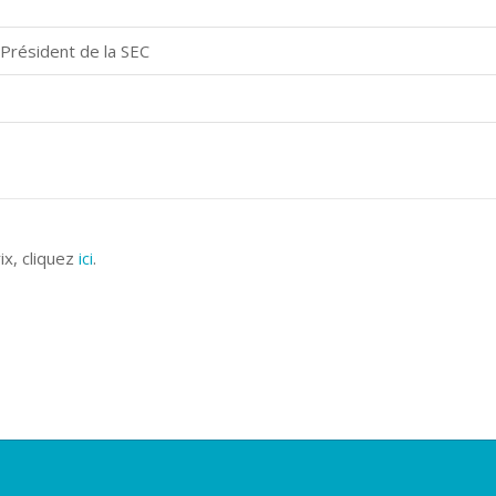
u Président de la SEC
ix, cliquez
ici
.