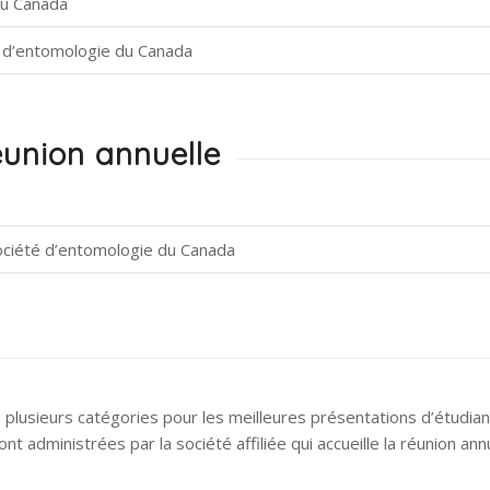
du Canada
é d’entomologie du Canada
éunion annuelle
Société d’entomologie du Canada
plusieurs catégories pour les meilleures présentations d’étudiant
dministrées par la société affiliée qui accueille la réunion annue