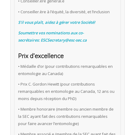
• Conseiller.ère général.e
• Conseiller.ère à l’équité, la diversité, et l’inclusion
S’il vous plaît, aidez à gérer votre Société!
Soumettre vos nominations aux co-
secrétaires:
ESCSecretary@esc-sec.ca
Prix d’excellence
• Médaille d’or (pour contributions remarquables en
entomologie au Canada)
• Prix C. Gordon Hewitt (pour contributions
remarquables en entomologie au Canada, 12 ans ou
moins depuis réception du PhD)
• Membre honoraire (membre ou ancien membre de
la SEC ayant fait des contributions remarquables
pour faire avancer l’entomologie)
• Membre associé.e (membre de la SEC ayant fait des