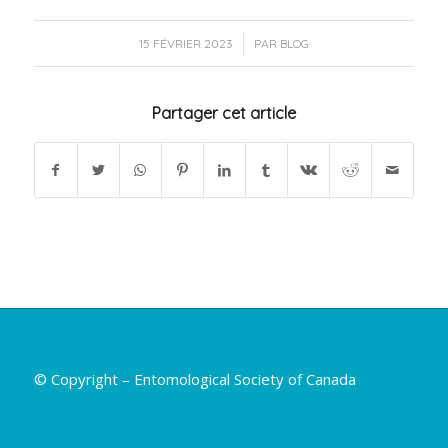
/
15 FÉVRIER 2023
PAR
BLOG
Partager cet article
© Copyright – Entomological Society of Canada