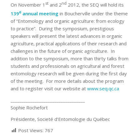
st
nd
On November 1
and 2
2012, the SEQ will hold its
e
139
annual meeting
in Boucherville under the theme
of “Entomology and organic agriculture: from ecology
to practice”. During the symposium, prestigious
speakers will present the latest advances in organic
agriculture, practical applications of their research and
challenges in the future of organic agriculture. In
addition to the symposium, more than thirty talks from
students and professionals on agricultural and forest
entomology research will be given during the first day
of the meeting. For more details about the program
and to register visit our website at
www.seq.qc.ca
__________________________________
Sophie Rochefort
Présidente, Societé d’Entomologie du Québec
Post Views:
767